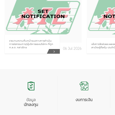
รายงานความคืบหน้าแนวทางการดําเนิน
การต่อกรรมการ/ผู้บริหารของบริษัทฯ ที่ถูก
แจ้งการจัดส่งและเผยแ
ก.ล.ต. กล่าวโทษ
สามัญผู้ถือหุ้น ประจำ
06 Jul 2026
ข้อมูล
งบการเงิน
นักลงทุน