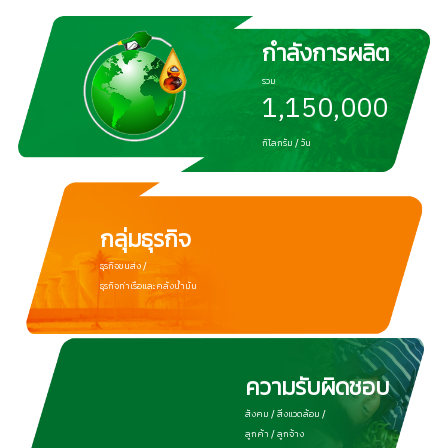
กำลังการผลิต
รวม
1,150,000
กิโลกรัม / วัน
กลุ่มธุรกิจ
ธุรกิจขนส่ง /
ธุรกิจท่าเรือและคลังน้ำมัน
ความรับผิดชอบ
สังคม / สิ่งแวดล้อม /
ลูกค้า / ลูกจ้าง