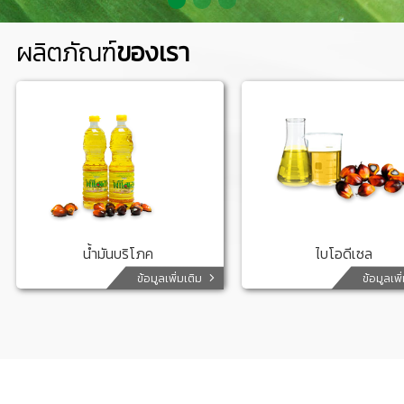
ผลิตภัณฑ์
ของเรา
น้ำมันบริโภค
ไบโอดีเซล
ข้อมูลเพิ่มเติม
ข้อมูลเพิ