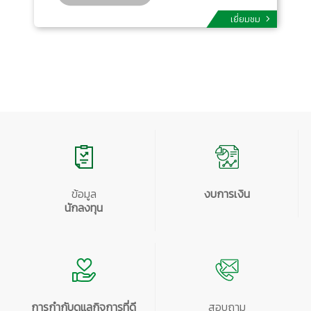
เยี่ยมชม
ข้อมูล
งบการเงิน
นักลงทุน
การกำกับดูแลกิจการที่ดี
สอบถาม