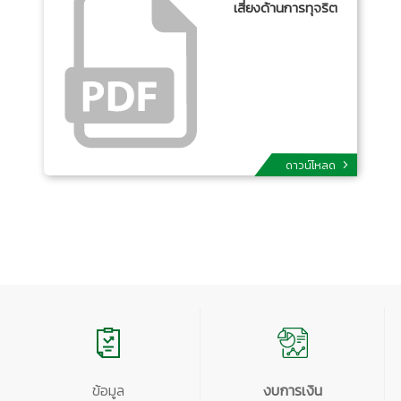
เสี่ยงด้านการทุจริต
ดาวน์โหลด
ข้อมูล
งบการเงิน