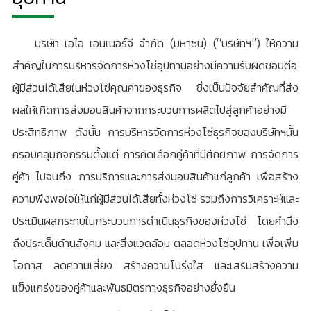
บริษัท เอไอ เอนเนอร์จี จำกัด (มหาชน) (“บริษัทฯ”) ให้ความ
สำคัญในการบริหารจัดการห่วงโซ่อุปทานอย่างมีความรับผิดชอบต่อ
ผู้มีส่วนได้เสียในห่วงโซ่คุณค่าของธุรกิจ ซึ่งเป็นปัจจัยสำคัญที่ส่ง
ผลให้เกิดการส่งมอบสินค้าจากกระบวนการผลิตไปสู่ลูกค้าอย่างมี
ประสิทธิภาพ ดังนั้น การบริหารจัดการห่วงโซ่ธุรกิจของบริษัทฯนั้น
ครอบคลุมกิจกรรมตั้งแต่ การคัดเลือกคู่ค้าที่มีศักยภาพ การจัดการ
คู่ค้า ไปจนถึง การบริการและการส่งมอบสินค้าแก่ลูกค้า เพื่อสร้าง
ความพึงพอใจให้แก่ผู้มีส่วนได้เสียทั้งห่วงโซ่ รวมถึงการวิเคราะห์และ
ประเมินผลกระทบในกระบวนการดำเนินธุรกิจของห่วงโซ่ โดยคำนึง
ถึงประเด็นด้านสังคม และสิ่งแวดล้อม ตลอดห่วงโซ่อุปทาน เพื่อเพิ่ม
โอกาส ลดความเสี่ยง สร้างความโปร่งใส และเสริมสร้างความ
แข็งแกร่งของคู่ค้าและพันธมิตรทางธุรกิจอย่างยั่งยืน