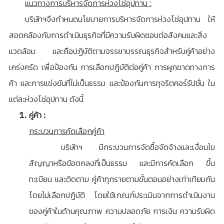
แนวทางการบริหารจัดการห่วงโซ่อุปทาน :
บริษัทฯจึงกำหนดนโยบายการบริหารจัดการห่วงโซ่อุปทาน ให้
สอดคล้องกับการดำเนินธุรกิจที่มีความรับผิดชอบต่อสังคมและสิ่ง
แวดล้อม และถือปฏิบัติตามจรรยาบรรณธุรกิจสำหรับคู่ค้าอย่าง
เคร่งครัด เพื่อป้องกัน การเลือกปฏิบัติต่อคู่ค้า การผูกขาดทางการ
ค้า และการแข่งขันที่ไม่เป็นธรรม และป้องกันการทุจริตคอร์รัปชั่น ใน
แต่ละห่วงโซ่อุปทาน ดังนี้
คู่ค้า :
กระบวนการคัดเลือกคู่ค้า
บริษัทฯ มีกระบวนการจัดซื้อจัดจ้างและเงื่อนไข
สัญญาหรือข้อตกลงที่เป็นธรรม และมีการคัดเลือก ขึ้น
ทะเบียน และติดตาม คู่ค้าทุกรายตามขั้นตอนอย่างเท่าเทียมกัน
โดยไม่เลือกปฏิบัติ โดยใช้เกณฑ์ประเมินจากการดำเนินงาน
ของคู่ค้าในด้านคุณภาพ ความปลอดภัย การเงิน ความรับผิด