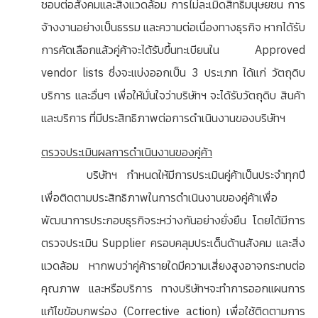
ชอบต่อสังคมและสิ่งแวดล้อม การไม่ละเมิดสิทธิมนุษยชน การ
จ้างงานอย่างเป็นธรรม และความต่อเนื่องทางธุรกิจ หากได้รับ
การคัดเลือกแล้วคู่ค้าจะได้รับขึ้นทะเบียนใน Approved
vendor lists ซึ่งจะแบ่งออกเป็น 3 ประเภท ได้แก่ วัตถุดิบ
บริการ และอื่นๆ เพื่อให้มั่นใจว่าบริษัทฯ จะได้รับวัตถุดิบ สินค้า
และบริการ ที่มีประสิทธิภาพต่อการดำเนินงานของบริษัทฯ
ตรวจประเมินผลการดำเนินงานของคู่ค้า
บริษัทฯ กำหนดให้มีการประเมินคู่ค้าเป็นประจำทุกปี
เพื่อติดตามประสิทธิภาพในการดำเนินงานของคู่ค้าเพื่อ
พัฒนาการประกอบธุรกิจระหว่างกันอย่างยั่งยืน โดยได้มีการ
ตรวจประเมิน Supplier ครอบคลุมประเด็นด้านสังคม และสิ่ง
แวดล้อม หากพบว่าคู่ค้ารายใดมีความเสี่ยงสูงอาจกระทบต่อ
คุณภาพ และหรือบริการ ทางบริษัทฯจะทำการออกแผนการ
แก้ไขข้อบกพร่อง (Corrective action) เพื่อใช้ติดตามการ