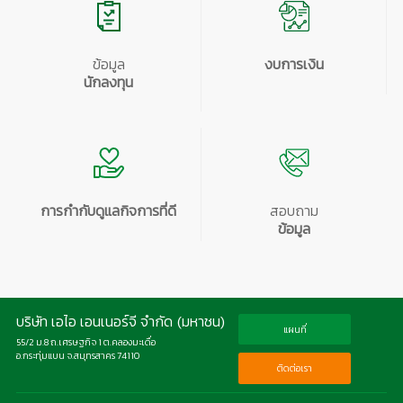
ข้อมูล
งบการเงิน
นักลงทุน
การกำกับดูแลกิจการที่ดี
สอบถาม
ข้อมูล
บริษัท เอไอ เอนเนอร์จี จำกัด (มหาชน)
แผนที่
55/2 ม.8 ถ.เศรษฐกิจ 1 ต.คลองมะเดื่อ
อ.กระทุ่มแบน จ.สมุทรสาคร 74110
ติดต่อเรา