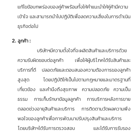
แก้ไขข้อบกพร่องของคู่ค้าพร้อมทั้งให้คำแนะนำให้คู่ค้ามีความ
เข้าใจ และสามารถนำไปปฏิบัติเพื่อลดความเสี่ยงในการดำเนิน
ธุรกิจต่อไป
ลูกค้า :
บริษัทฯมีความตั้งใจที่จะผลิตสินค้าและบริการด้วย
ความรับผิดชอบต่อลูกค้า เพื่อให้ผู้บริโภคได้รับสินค้าและ
บริการที่ดี ปลอดภัยและตอบสนองความต้องการของลูกค้า
สูงสุด โดยปฏิบัติให้เป็นไปตามกฎหมายและมาตรฐานที่
เกี่ยวข้อง และคำนึงถึงสุขภาพ ความปลอดภัย ความเป็น
ธรรม การเก็บรักษาข้อมูลลูกค้า การบริการหลังการขาย
ตลอดช่วงอายุสินค้าและบริการ การติดตามวัดผลความพึง
พอใจของลูกค้าเพื่อการพัฒนาปรับปรุงสินค้าและบริการ
โดยบริษัทฯได้รับการตรวจสอบ และได้รับการรับรอง