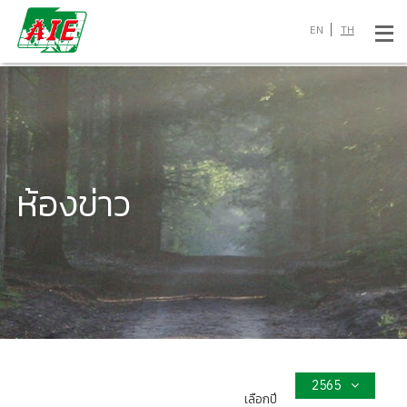
EN
TH
ห้องข่าว
2565
เลือกปี