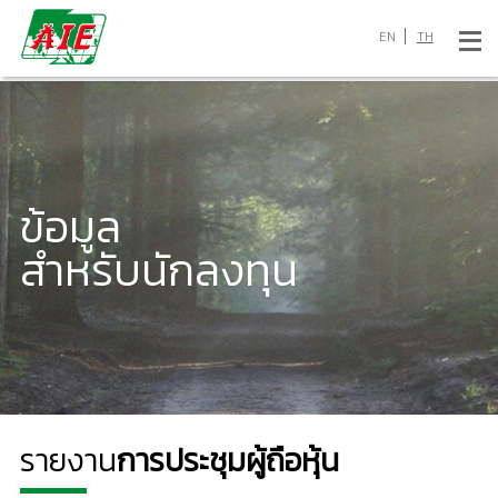
EN
TH
ข้อมูล
สำหรับนักลงทุน
รายงาน
การประชุมผู้ถือหุ้น