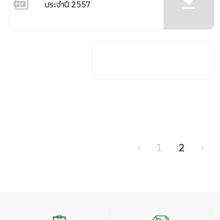
ประจำปี 2557
‹
1
2
›