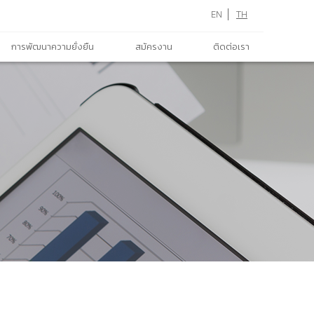
EN
TH
การพัฒนาความยั่งยืน
สมัครงาน
ติดต่อเรา