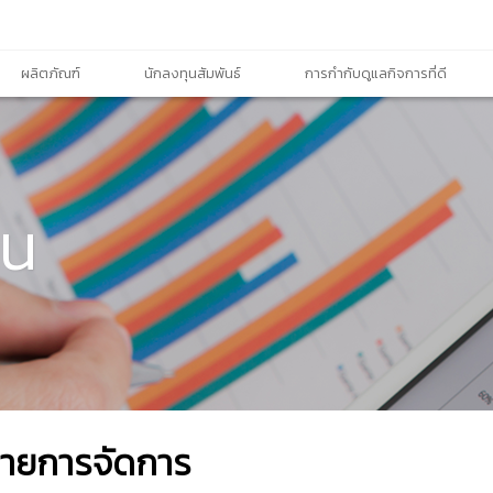
ผลิตภัณฑ์
นักลงทุนสัมพันธ์
การกำกับดูแลกิจการที่ดี
ิน
่ายการจัดการ