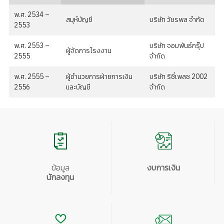
พ.ศ. 2534 –
สมุห์บัญชี
บริษัท วัชรพล จำกัด
2553
พ.ศ. 2553 –
บริษัท จอมพันธ์กรุ๊ป
ผู้จัดการโรงงาน
2555
จำกัด
พ.ศ. 2555 –
ผู้อำนวยการฝ่ายการเงิน
บริษัท ริชี่เพลซ 2002
2556
และบัญชี
จำกัด
ข้อมูล
งบการเงิน
นักลงทุน