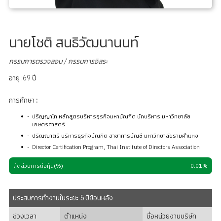
นายโชติ สนธิวัฒนานนท์
กรรมการตรวจสอบ / กรรมการอิสระ
อายุ :69 ปี
การศึกษา :
ปริญญาโท หลักสูตรบริหารธุรกิจมหาบัณฑิต นักบริหาร มหาวิทยาลัย
เกษตรศาสตร์
ปริญญาตรี บริหารธุรกิจบัณฑิต สาขาการบัญชี มหาวิทยาลัยรามคำแหง
Director Certification Program, Thai Institute of Directors Association
สัดส่วนการถือหุ้น(%)
0.01%
ประสบการทำงานในระยะ 5 ปีย้อนหลัง
ช่วงเวลา
ตำแหน่ง
ชื่อหน่วยงานบริษัท